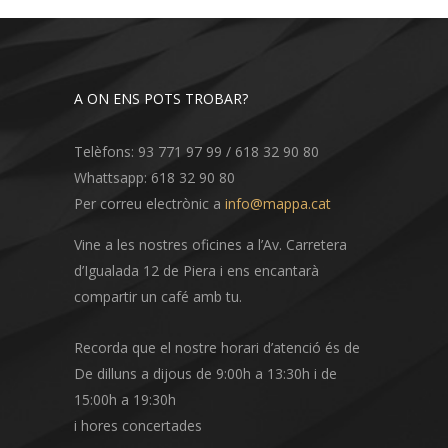
A ON ENS POTS TROBAR?
Telèfons: 93 771 97 99 / 618 32 90 80
Whattsapp: 618 32 90 80
Per correu electrònic a
info@mappa.cat
Vine a les nostres oficines a l’Av. Carretera
d’Igualada 12 de Piera i ens encantarà
compartir un café amb tu.
Recorda que el nostre horari d’atenció és de
De dilluns a dijous de 9:00h a 13:30h i de
15:00h a 19:30h
i hores concertades