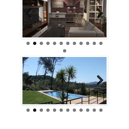
Previous
Next
Previous
Next